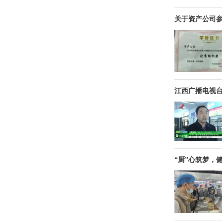
关于资产公司
江西广播电视
“厨”心筑梦，