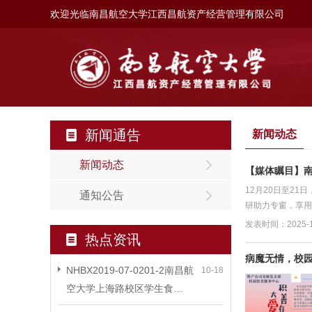
欢迎光临南昌航空大学江西昌航资产经营管理有限公司
新闻通告
新闻动态
新闻动态
【媒体瞩目】南
12月20日至2
通知公告
研助力专窗，享用
发表时间：2025-1
热点资讯
病魔无情，校
NHBX2019-07-0201-2南昌航
10-18
空大学上海路校区学生食…