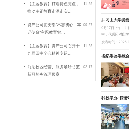
【主题教育】打造特色亮点，
11-25
推动主题教育走深走实…
井冈山大学党
资产公司党支部“不忘初心、牢
09-27
9月17日上午，
记使命”主题教育实…
中，代冀阳对段学
发表时间：2025-0
【主题教育】资产公司召开十
11-25
九届四中全会精神专题…
省纪委监委综
前湖校区经营、服务场所防范
02-17
新冠肺炎管理预案
我校举办“粽情