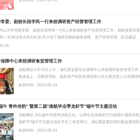
发表时间：2025-12-15
委常委、副校长段学民一行来校调研资产经营管理工作
井冈山大学党委常委、副校长段学民一行6人来校调研资产经营管理工作，我校党委常委
民一行来访表示热烈欢迎,并介绍了我校后勤的服务保障、资产经营管理、队伍建设、服
9-19
合保障中心来校调研食堂管理工作
启航网讯 6月18日上午，省纪委监委综合保障中心来校调研食堂管理工
座谈会上，后勤管理处、昌航资产经营管理有限公司主要负责人分别围绕
体责任、畅通师生监督...
发表时间：2025-06-19
端午 青衿传韵” 暨第二届“南航毕业季龙虾节”端午节主题活动
启航网讯 为弘扬中华优秀传统文化，让师生在浓厚的节日氛围中感受传统文
龙虾节”端午节主题活动在学生二食堂举行。省纪委监委驻校纪检监察组
动，资产经营管理公司...
发表时间：2025-06-03