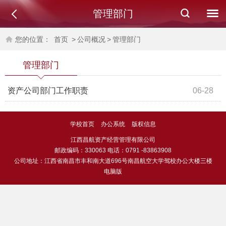
管理部门
您的位置：
首页
>
公司概况
>
管理部门
管理部门
资产公司部门工作职责
06-28
学校首页
办公系统
版权信息
江西昌航资产经营管理有限公司
邮政编码：330063 电话：0791 -83863908
公司地址：江西省南昌市丰和南大道696号南昌航空大学驾校办公大楼三楼
电脑版