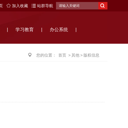
页
加入收藏
站群导航
|
学习教育
|
办公系统
|
您的位置：
首页
>
其他
>
版权信息