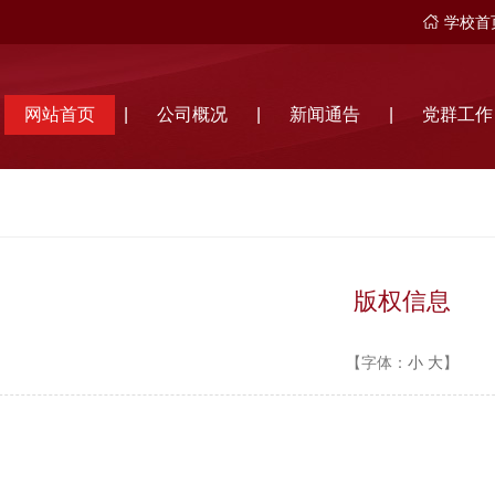
学校首
网站首页
|
公司概况
|
新闻通告
|
党群工作
版权信息
【字体：
小
大
】