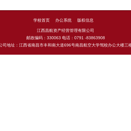
学校首页
办公系统
版权信息
江西昌航资产经营管理有限公司
邮政编码：330063 电话：0791 -83863908
公司地址：江西省南昌市丰和南大道696号南昌航空大学驾校办公大楼三