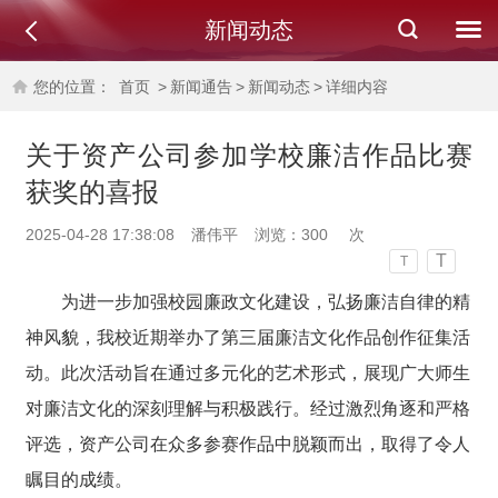
新闻动态
您的位置：
首页
>
新闻通告
>
新闻动态
>
详细内容
关于资产公司参加学校廉洁作品比赛
获奖的喜报
2025-04-28 17:38:08
潘伟平
浏览：
300
次
T
T
为进一步加强校园廉政文化建设，弘扬廉洁自律的精
神风貌，我校近期举办了第三届廉洁文化作品创作征集活
动。此次活动旨在通过多元化的艺术形式，展现广大师生
对廉洁文化的深刻理解与积极践行。经过激烈角逐和严格
评选，资产公司在众多参赛作品中脱颖而出，取得了令人
瞩目的成绩。