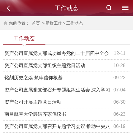
工作动态
您的位置：
首页
>
党群工作
>
工作动态
工作动态
资产公司直属党支部成功举办党的二十届四中全会
12-11
精神及《习近平谈治国理政》第五卷宣讲活动
资产公司直属党支部组织主题党日活动
10-28
铭刻历史之殇 筑牢信仰根基
09-22
资产公司直属党支部召开专题组织生活会 深入学习
07-04
党的理论与纪律要求
资产公司开展主题党日活动
06-30
南昌航空大学廉洁齐家倡议书
06-23
资产公司直属党支部召开专题学习会议 推动中央八
06-19