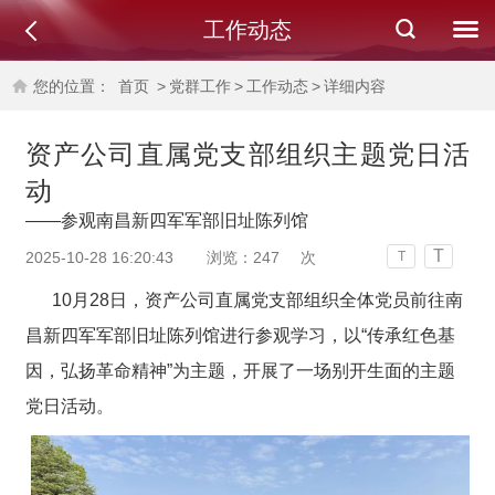
工作动态
您的位置：
首页
>
党群工作
>
工作动态
>
详细内容
资产公司直属党支部组织主题党日活
动
——参观南昌新四军军部旧址陈列馆
T
2025-10-28 16:20:43
浏览：
247
次
T
10月28日，资产公司直属党支部组织全体党员前往南
昌新四军军部旧址陈列馆进行参观学习，以“传承红色基
因，弘扬革命精神”为主题，开展了一场别开生面的主题
党日活动。