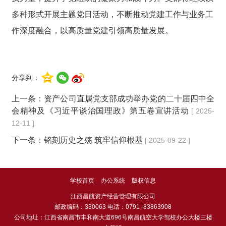
多种形式开展主题党日活动，不断推动党建工作与业务工
作深度融合，以高质量党建引领高质量发展。
分享到：
上一条：
资产公司直属党支部成功举办党的二十届四中全
会精神及《习近平谈治国理政》第五卷宣讲活动
[ 2025-
12-11 ]
下一条：
铭刻历史之殇 筑牢信仰根基
[ 2025-09-22 ]
学校首页
办公系统
版权信息
江西昌航资产经营管理有限公司
邮政编码：330063 电话：0791 -83863908
公司地址：江西省南昌市丰和南大道696号南昌航空大学驾校办公大楼三楼