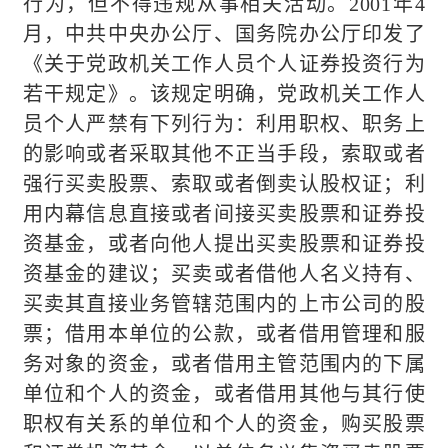
行为，但不得违规从事相关活动。2001年4
月，中共中央办公厅、国务院办公厅印发了
《关于党政机关工作人员个人证券投资行为
若干规定》。该规定明确，党政机关工作人
员个人严禁有下列行为：利用职权、职务上
的影响或者采取其他不正当手段，索取或者
强行买卖股票、索取或者倒卖认股权证；利
用内幕信息直接或者间接买卖股票和证券投
资基金，或者向他人提出买卖股票和证券投
资基金的建议；买卖或者借他人名义持有、
买卖其直接业务管辖范围内的上市公司的股
票；借用本单位的公款，或者借用管理和服
务对象的资金，或者借用主管范围内的下属
单位和个人的资金，或者借用其他与其行使
职权有关系的单位和个人的资金，购买股票