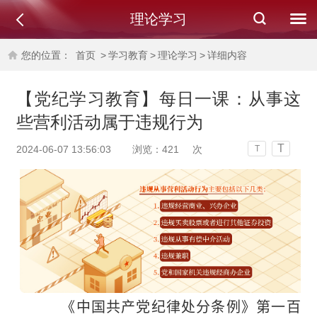
理论学习
您的位置：
首页
>
学习教育
>
理论学习
>
详细内容
【党纪学习教育】每日一课：从事这
些营利活动属于违规行为
T
2024-06-07 13:56:03
浏览：
421
次
T
《中国共产党纪律处分条例》第一百