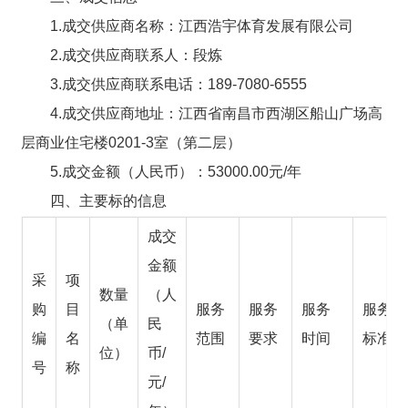
1.成交供应商名称：江西浩宇体育发展有限公司
2.成交供应商联系人：段炼
3.成交供应商联系电话：189-7080-6555
4.成交供应商地址：江西省南昌市西湖区船山广场高
层商业住宅楼0201-3室（第二层）
5.成交金额（人民币）：53000.00元/年
四、主要标的信息
成交
金额
采
项
数量
（人
购
目
服务
服务
服务
服务
（单
民
编
名
范围
要求
时间
标准
位）
币/
号
称
元/