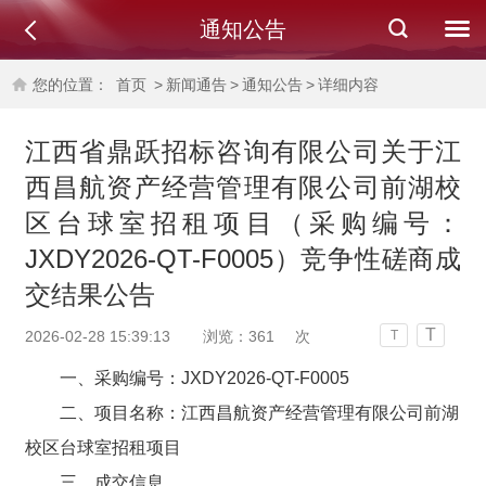
通知公告
您的位置：
首页
>
新闻通告
>
通知公告
>
详细内容
江西省鼎跃招标咨询有限公司关于江
西昌航资产经营管理有限公司前湖校
区台球室招租项目（采购编号：
JXDY2026-QT-F0005）竞争性磋商成
交结果公告
T
2026-02-28 15:39:13
浏览：
361
次
T
一、采购编号：
JXDY2026-QT-F0005
二、项目名称：
江西昌航资产经营管理有限公司前湖
校区台球室招租项目
三、成交信息